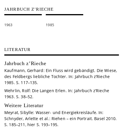
JAHRBUCH Z’RIECHE
1963
1985
LITERATUR
Jahrbuch z’Rieche
Kaufmann, Gerhard: Ein Fluss wird gebändigt. Die Wiese,
des Feldbergs liebliche Tochter. In: Jahrbuch z’Rieche
1985. S. 117–135.
Wehrlin, Rolf: Die Langen Erlen. In: Jahrbuch z’Rieche
1963. S. 38–52.
Weitere Literatur
Meyrat, Sibylle: Wasser- und Energiekreisläufe. In:
Schnyder, Arlette et al.: Riehen – ein Portrait. Basel 2010.
S. 185–211, hier S. 193–195.