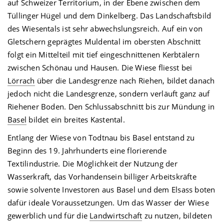
auf Schweizer Territorium, in der Ebene zwischen dem
Tüllinger Hügel und dem Dinkelberg. Das Landschaftsbild
des Wiesentals ist sehr abwechslungsreich. Auf ein von
Gletschern geprägtes Muldental im obersten Abschnitt
folgt ein Mittelteil mit tief eingeschnittenen Kerbtälern
zwischen Schönau und Hausen. Die Wiese fliesst bei
Lörrach
über die Landesgrenze nach Riehen, bildet danach
jedoch nicht die Landesgrenze, sondern verläuft ganz auf
Riehener Boden. Den Schlussabschnitt bis zur Mündung in
Basel
bildet ein breites Kastental.
Entlang der Wiese von Todtnau bis Basel entstand zu
Beginn des 19. Jahrhunderts eine florierende
Textilindustrie. Die Möglichkeit der Nutzung der
Wasserkraft, das Vorhandensein billiger Arbeitskräfte
sowie solvente Investoren aus Basel und dem Elsass boten
dafür ideale Voraussetzungen. Um das Wasser der Wiese
gewerblich und für die
Landwirtschaft
zu nutzen, bildeten