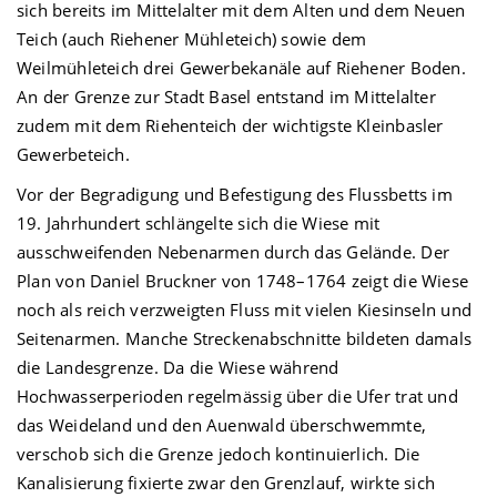
sich bereits im Mittelalter mit dem Alten und dem Neuen
Teich (auch Riehener Mühleteich) sowie dem
Weilmühleteich drei Gewerbekanäle auf Riehener Boden.
An der Grenze zur Stadt Basel entstand im Mittelalter
zudem mit dem Riehenteich der wichtigste Kleinbasler
Gewerbeteich.
Vor der Begradigung und Befestigung des Flussbetts im
19. Jahrhundert schlängelte sich die Wiese mit
ausschweifenden Nebenarmen durch das Gelände. Der
Plan von Daniel Bruckner von 1748–1764 zeigt die Wiese
noch als reich verzweigten Fluss mit vielen Kiesinseln und
Seitenarmen. Manche Streckenabschnitte bildeten damals
die Landesgrenze. Da die Wiese während
Hochwasserperioden regelmässig über die Ufer trat und
das Weideland und den Auenwald überschwemmte,
verschob sich die Grenze jedoch kontinuierlich. Die
Kanalisierung fixierte zwar den Grenzlauf, wirkte sich