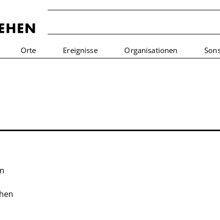
Orte
Ereignisse
Organisationen
Sons
en
ehen