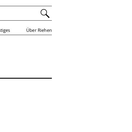
tiges
Über Riehen