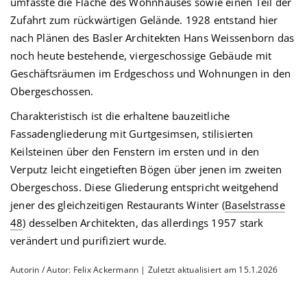
umfasste die Fläche des Wohnhauses sowie einen Teil der
Zufahrt zum rückwärtigen Gelände. 1928 entstand hier
nach Plänen des Basler Architekten Hans Weissenborn das
noch heute bestehende, viergeschossige Gebäude mit
Geschäftsräumen im Erdgeschoss und Wohnungen in den
Obergeschossen.
Charakteristisch ist die erhaltene bauzeitliche
Fassadengliederung mit Gurtgesimsen, stilisierten
Keilsteinen über den Fenstern im ersten und in den
Verputz leicht eingetieften Bögen über jenen im zweiten
Obergeschoss. Diese Gliederung entspricht weitgehend
jener des gleichzeitigen Restaurants Winter (
Baselstrasse
48
) desselben Architekten, das allerdings 1957 stark
verändert und purifiziert wurde.
Autorin / Autor: Felix Ackermann | Zuletzt aktualisiert am 15.1.2026