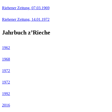
Riehener Zeitung, 07.03.1969
Riehener Zeitung, 14.01.1972
Jahrbuch z’Rieche
1962
1968
1972
1972
1992
2016