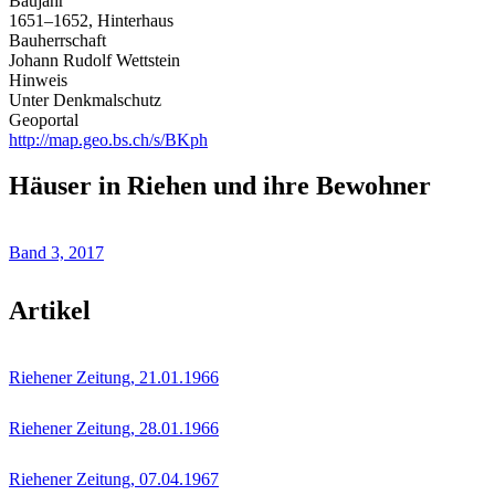
Baujahr
1651–1652, Hinterhaus
Bauherrschaft
Johann Rudolf Wettstein
Hinweis
Unter Denkmalschutz
Geoportal
http://map.geo.bs.ch/s/BKph
Häuser in Riehen und ihre Bewohner
Band 3, 2017
Artikel
Riehener Zeitung, 21.01.1966
Riehener Zeitung, 28.01.1966
Riehener Zeitung, 07.04.1967