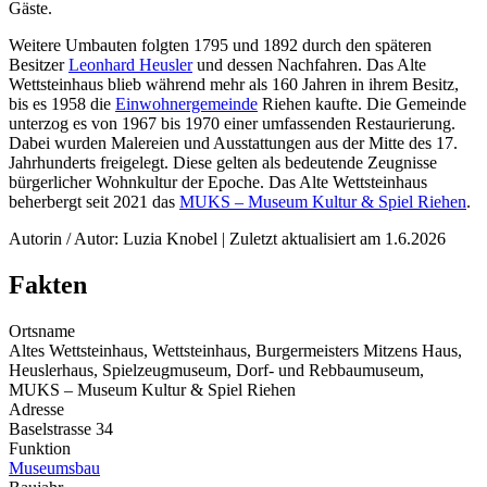
Gäste.
Weitere Umbauten folgten 1795 und 1892 durch den späteren
Besitzer
Leonhard Heusler
und dessen Nachfahren. Das Alte
Wettsteinhaus blieb während mehr als 160 Jahren in ihrem Besitz,
bis es 1958 die
Einwohnergemeinde
Riehen kaufte. Die Gemeinde
unterzog es von 1967 bis 1970 einer umfassenden Restaurierung.
Dabei wurden Malereien und Ausstattungen aus der Mitte des 17.
Jahrhunderts freigelegt. Diese gelten als bedeutende Zeugnisse
bürgerlicher Wohnkultur der Epoche. Das Alte Wettsteinhaus
beherbergt seit 2021 das
MUKS – Museum Kultur & Spiel Riehen
.
Autorin / Autor: Luzia Knobel | Zuletzt aktualisiert am 1.6.2026
Fakten
Ortsname
Altes Wettsteinhaus, Wettsteinhaus, Burgermeisters Mitzens Haus,
Heuslerhaus, Spielzeugmuseum, Dorf- und Rebbaumuseum,
MUKS – Museum Kultur & Spiel Riehen
Adresse
Baselstrasse 34
Funktion
Museumsbau