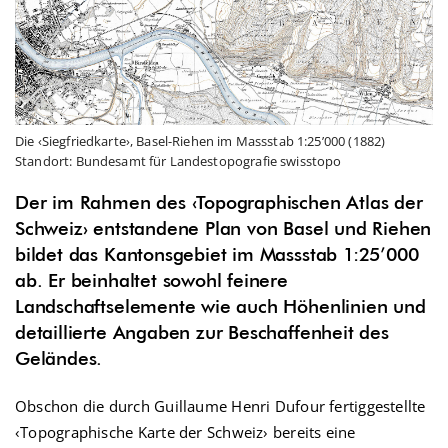
Die ‹Siegfriedkarte›, Basel-Riehen im Massstab 1:25’000 (1882)
Standort: Bundesamt für Landestopografie swisstopo
Der im Rahmen des ‹Topographischen Atlas der
Schweiz› entstandene Plan von Basel und Riehen
bildet das Kantonsgebiet im Massstab
1
:25’000
ab. Er beinhaltet sowohl feinere
Landschaftselemente wie auch Höhenlinien und
detaillierte Angaben zur Beschaffenheit des
Geländes.
Obschon die durch Guillaume Henri Dufour fertiggestellte
‹Topographische Karte der Schweiz› bereits eine