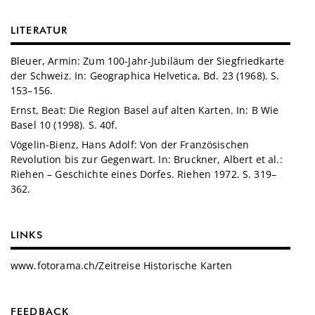
LITERATUR
Bleuer, Armin: Zum 100-Jahr-Jubiläum der Siegfriedkarte
der Schweiz. In: Geographica Helvetica, Bd. 23 (1968). S.
153–156.
Ernst, Beat: Die Region Basel auf alten Karten. In: B Wie
Basel 10 (1998). S. 40f.
Vögelin-Bienz, Hans Adolf: Von der Französischen
Revolution bis zur Gegenwart. In: Bruckner, Albert et al.:
Riehen – Geschichte eines Dorfes. Riehen 1972. S. 319–
362.
LINKS
www.fotorama.ch/Zeitreise Historische Karten
FEEDBACK