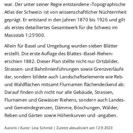
war. Der unter seiner Regie entstandene ‹Topographische
Atlas der Schweiz› ist von wissenschaftlicher Nüchternheit
geprägt. Er entstand in den Jahren 1870 bis 1926 und gilt
als erstes detailliertes Gesamtwerk für die Schweiz im
Massstab 1:25’000.
Allein für Basel und Umgebung wurden sieben Blätter
erstellt. Die erste Auflage des Blattes ‹Basel-Riehen›
erschien 1882. Dieser Plan stellte nicht nur Ortsbilder,
Strassen- und Bahnlinienführungen sowie Grenzverläufe
dar, sondern bildete auch Landschaftselemente wie Reb-
und Waldflächen mitsamt Flurnamen flächendeckend ab:
Darauf finden sich nicht nur alle Gebäude, Strassen,
Flurnamen und Gewässer Riehens, sondern auch Landes-
und Gemeindegrenzen, Dämme, Böschungen, Wälder,
Reben und Gärten sowie Höhenkurven und -angaben.
Autorin / Autor: Lina Schmid | Zuletzt aktualisiert am 12.9.2023