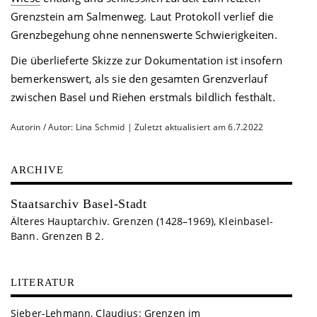
Grenzstein am Salmenweg. Laut Protokoll verlief die
Grenzbegehung ohne nennenswerte Schwierigkeiten.
Die überlieferte Skizze zur Dokumentation ist insofern
bemerkenswert, als sie den gesamten Grenzverlauf
zwischen Basel und Riehen erstmals bildlich festhält.
Autorin / Autor: Lina Schmid | Zuletzt aktualisiert am 6.7.2022
ARCHIVE
Staatsarchiv Basel-Stadt
Älteres Hauptarchiv. Grenzen (1428–1969), Kleinbasel-
Bann. Grenzen B 2.
LITERATUR
Sieber-Lehmann, Claudius: Grenzen im