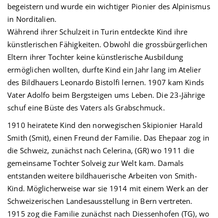
begeistern und wurde ein wichtiger Pionier des Alpinismus
in Norditalien.
Während ihrer Schulzeit in Turin entdeckte Kind ihre
künstlerischen Fähigkeiten. Obwohl die grossbürgerlichen
Eltern ihrer Tochter keine künstlerische Ausbildung
ermöglichen wollten, durfte Kind ein Jahr lang im Atelier
des Bildhauers Leonardo Bistolfi lernen. 1907 kam Kinds
Vater Adolfo beim Bergsteigen ums Leben. Die 23-Jährige
schuf eine Büste des Vaters als Grabschmuck.
1910 heiratete Kind den norwegischen Skipionier Harald
Smith (Smit), einen Freund der Familie. Das Ehepaar zog in
die Schweiz, zunächst nach Celerina, (GR) wo 1911 die
gemeinsame Tochter Solveig zur Welt kam. Damals
entstanden weitere bildhauerische Arbeiten von Smith-
Kind. Möglicherweise war sie 1914 mit einem Werk an der
Schweizerischen Landesausstellung in Bern vertreten.
1915 zog die Familie zunächst nach Diessenhofen (TG), wo