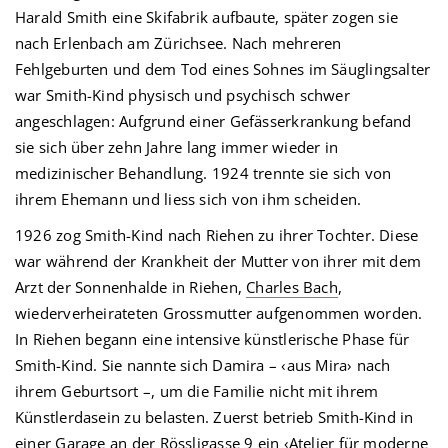
Harald Smith eine Skifabrik aufbaute, später zogen sie
nach Erlenbach am Zürichsee. Nach mehreren
Fehlgeburten und dem Tod eines Sohnes im Säuglingsalter
war Smith-Kind physisch und psychisch schwer
angeschlagen: Aufgrund einer Gefässerkrankung befand
sie sich über zehn Jahre lang immer wieder in
medizinischer Behandlung. 1924 trennte sie sich von
ihrem Ehemann und liess sich von ihm scheiden.
1926 zog Smith-Kind nach Riehen zu ihrer Tochter. Diese
war während der Krankheit der Mutter von ihrer mit dem
Arzt der Sonnenhalde in Riehen,
Charles Bach
,
wiederverheirateten Grossmutter aufgenommen worden.
In Riehen begann eine intensive künstlerische Phase für
Smith-Kind. Sie nannte sich Damira – ‹aus Mira› nach
ihrem Geburtsort –, um die Familie nicht mit ihrem
Künstlerdasein zu belasten. Zuerst betrieb Smith-Kind in
einer Garage an der
Rössligasse 9
ein ‹Atelier für moderne