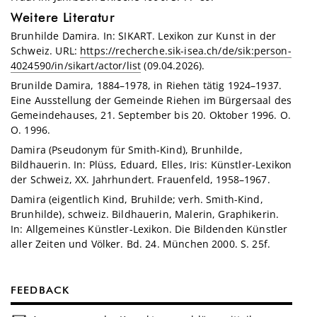
Weitere Literatur
Brunhilde Damira. In: SIKART. Lexikon zur Kunst in der
Schweiz. URL:
https://recherche.sik-isea.ch/de/sik:person-
4024590/in/sikart/actor/list
(09.04.2026).
Brunilde Damira, 1884–1978, in Riehen tätig 1924–1937.
Eine Ausstellung der Gemeinde Riehen im Bürgersaal des
Gemeindehauses, 21. September bis 20. Oktober 1996. O.
O. 1996.
Damira (Pseudonym für Smith-Kind), Brunhilde,
Bildhauerin. In: Plüss, Eduard, Elles, Iris: Künstler-Lexikon
der Schweiz, XX. Jahrhundert. Frauenfeld, 1958–1967.
Damira (eigentlich Kind, Bruhilde; verh. Smith-Kind,
Brunhilde), schweiz. Bildhauerin, Malerin, Graphikerin.
In: Allgemeines Künstler-Lexikon. Die Bildenden Künstler
aller Zeiten und Völker. Bd. 24. München 2000. S. 25f.
FEEDBACK