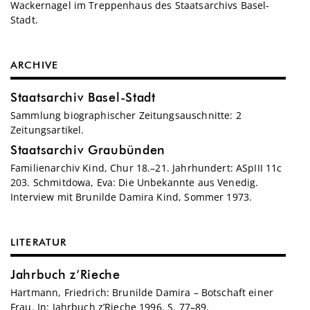
Wackernagel im Treppenhaus des Staatsarchivs Basel-
Stadt.
ARCHIVE
Staatsarchiv Basel-Stadt
Sammlung biographischer Zeitungsauschnitte: 2
Zeitungsartikel.
Staatsarchiv Graubünden
Familienarchiv Kind, Chur 18.–21. Jahrhundert: ASpIII 11c
203. Schmitdowa, Eva: Die Unbekannte aus Venedig.
Interview mit Brunilde Damira Kind, Sommer 1973.
LITERATUR
Jahrbuch z’Rieche
Hartmann, Friedrich: Brunilde Damira – Botschaft einer
Frau. In: Jahrbuch z’Rieche 1996. S. 77–89.