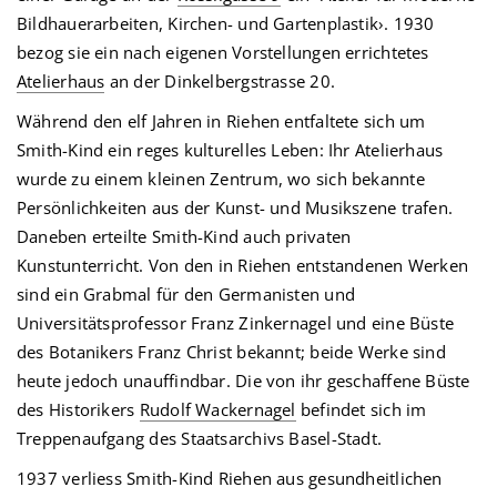
Bildhauerarbeiten, Kirchen- und Gartenplastik›. 1930
bezog sie ein nach eigenen Vorstellungen errichtetes
Atelierhaus
an der Dinkelbergstrasse 20.
Während den elf Jahren in Riehen entfaltete sich um
Smith-Kind ein reges kulturelles Leben: Ihr Atelierhaus
wurde zu einem kleinen Zentrum, wo sich bekannte
Persönlichkeiten aus der Kunst- und Musikszene trafen.
Daneben erteilte Smith-Kind auch privaten
Kunstunterricht. Von den in Riehen entstandenen Werken
sind ein Grabmal für den Germanisten und
Universitätsprofessor Franz Zinkernagel und eine Büste
des Botanikers Franz Christ bekannt; beide Werke sind
heute jedoch unauffindbar. Die von ihr geschaffene Büste
des Historikers
Rudolf Wackernagel
befindet sich im
Treppenaufgang des Staatsarchivs Basel-Stadt.
1937 verliess Smith-Kind Riehen aus gesundheitlichen