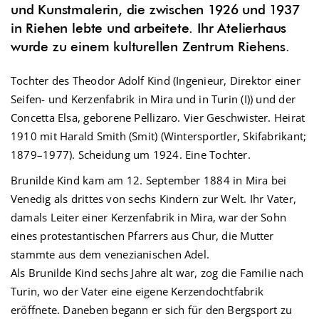
und Kunstmalerin, die zwischen
1
926 und
1
937
in Riehen lebte und arbeitete. Ihr Atelierhaus
wurde zu einem kulturellen Zentrum Riehens.
Tochter des Theodor Adolf Kind (Ingenieur, Direktor einer
Seifen- und Kerzenfabrik in Mira und in Turin (I)) und der
Concetta Elsa, geborene Pellizaro. Vier Geschwister. Heirat
1910 mit Harald Smith (Smit) (Wintersportler, Skifabrikant;
1879–1977). Scheidung um 1924. Eine Tochter.
Brunilde Kind kam am 12. September 1884 in Mira bei
Venedig als drittes von sechs Kindern zur Welt. Ihr Vater,
damals Leiter einer Kerzenfabrik in Mira, war der Sohn
eines protestantischen Pfarrers aus Chur, die Mutter
stammte aus dem venezianischen Adel.
Als Brunilde Kind sechs Jahre alt war, zog die Familie nach
Turin, wo der Vater eine eigene Kerzendochtfabrik
eröffnete. Daneben begann er sich für den Bergsport zu