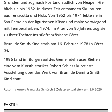
Gründen und zog nach Positano südlich von Neapel. Hier
blieb sie bis 1952. In dieser Zeit entstanden Skulpturen
aus Terracotta und Holz. Von 1952 bis 1974 lebte sie in
San Remo an der ligurischen Küste und malte vorwiegend
mit Temperafarben. 1974, im Alter von 90 Jahren, zog sie
zu ihrer Tochter ins südfranzösische Céret.
Brunilde Smith-Kind starb am 16. Februar 1978 in Céret
(F).
1996 fand im Bürgersaal des Gemeindehauses Riehen
eine vom Kunsthistoriker Robert Schiess kuratierte
Ausstellung über das Werk von Brunilde Damira Smith-
Kind statt.
Autorin / Autor: Franziska Schürch | Zuletzt aktualisiert am 8.6.2026
FAKTEN