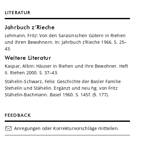
LITERATUR
Jahrbuch z’Rieche
Lehmann, Fritz: Von den Sarasinschen Gütern in Riehen
und ihren Bewohnern. In: Jahrbuch z’Rieche 1966. S. 25–
43.
Weitere Literatur
Kaspar, Albin: Häuser in Riehen und ihre Bewohner. Heft
II. Riehen 2000. S. 37–43.
Stähelin-Schwarz, Felix: Geschichte der Basler Familie
Stehelin und Stähelin. Ergänzt und neu hg. von Fritz
Stähelin-Bachmann. Basel 1960. S. 145f. (§. 177).
FEEDBACK
Anregungen oder Korrekturvorschläge mitteilen.