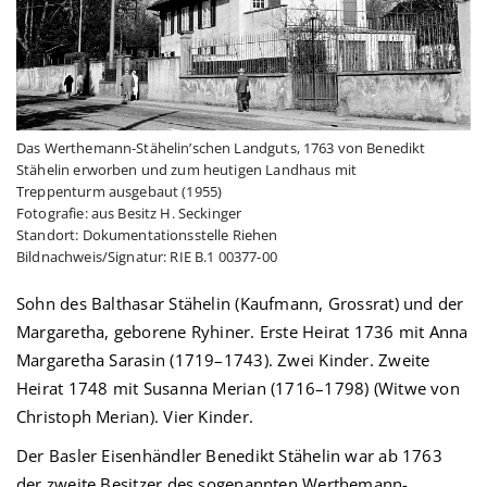
Das Werthemann-Stähelin’schen Landguts, 1763 von Benedikt
Stähelin erworben und zum heutigen Landhaus mit
Treppenturm ausgebaut (1955)
Fotografie: aus Besitz H. Seckinger
Standort: Dokumentationsstelle Riehen
Bildnachweis/Signatur: RIE B.1 00377-00
Sohn des Balthasar Stähelin (Kaufmann, Grossrat) und der
Margaretha, geborene Ryhiner. Erste Heirat 1736 mit Anna
Margaretha Sarasin (1719–1743). Zwei Kinder. Zweite
Heirat 1748 mit Susanna Merian (1716–1798) (Witwe von
Christoph Merian). Vier Kinder.
Der Basler Eisenhändler Benedikt Stähelin war ab 1763
der zweite Besitzer des sogenannten
Werthemann-