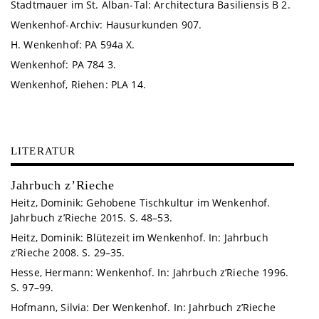
Stadtmauer im St. Alban-Tal: Architectura Basiliensis B 2.
Wenkenhof-Archiv: Hausurkunden 907.
H. Wenkenhof: PA 594a X.
Wenkenhof: PA 784 3.
Wenkenhof, Riehen: PLA 14.
LITERATUR
Jahrbuch z’Rieche
Heitz, Dominik: Gehobene Tischkultur im Wenkenhof.
Jahrbuch z’Rieche 2015. S. 48–53.
Heitz, Dominik: Blütezeit im Wenkenhof. In: Jahrbuch
z’Rieche 2008. S. 29–35.
Hesse, Hermann: Wenkenhof. In: Jahrbuch z’Rieche 1996.
S. 97–99.
Hofmann, Silvia: Der Wenkenhof. In: Jahrbuch z’Rieche