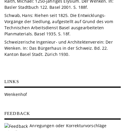
Raith, Michael: 1250-jähriges Elysium. Der Wenken. In:
Basler Stadtbuch 122. Basel 2001. S. 188f.
Schwab, Hans: Riehen seit 1825. Die Entwicklungs-
Vorgänge der Siedlung, aufgestellt auf Grund des vom
Technischen Arbeitsdienst Basel ausgearbeiteten
Planmaterials. Basel 1935. S. 18f.
Schweizerische Ingenieur- und Architektenverein: Der
Wenken. In: Das Bürgerhaus in der Schweiz. Bd. 22.
Kanton Basel Stadt. Zürich 1930.
LINKS
Wenkenhof
FEEDBACK
Anregungen oder Korrekturvorschläge