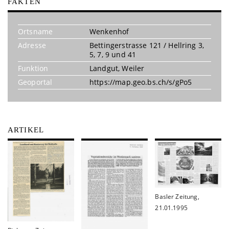
FAKTEN
Ortsname
Wenkenhof
Adresse
Bettingerstrasse 121 / Hellring 3,
5, 7, 9 und 41
Funktion
Landgut
,
Weiler
Geoportal
https://map.geo.bs.ch/s/gPo5
ARTIKEL
Basler Zeitung,
21.01.1995