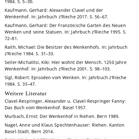
1984. S. 5–30.
Kaufmann, Gerhard: Alexander Clavel und der
Wenkenhof. In: Jahrbuch z’Rieche 2017. S. 56–67.
Kaufmann, Gerhard: Der Französische Garten des Neuen
Wenken und seine Statuen. In: Jahrbuch z’Rieche 1995. S.
72–81.
Raith, Michael: Die Besitzer des Wenkenhofs. In: Jahrbuch
z’Rieche 1984. S. 31–33.
Seiler-Michalitsi, Kiki: Hier wohnt der Mensch. 1250 Jahre
Wenkenhof. In: Jahrbuch z’Rieche 2001. S. 98–103.
Sigl, Robert: Episoden vom Wenken. In: Jahrbuch z’Rieche
1984. S. 35–47.
Weitere Literatur
Clavel-Respringer, Alexander u. Clavel-Respringer Fanny:
Das Buch vom Wenkenhof. Basel 1957.
Murbach, Ernst: Der Wenkenhof in Riehen. Bern 1989.
Nagel, Anne und Klaus Spechtenhauser: Riehen. Kanton
Basel-Stadt. Bern 2014.