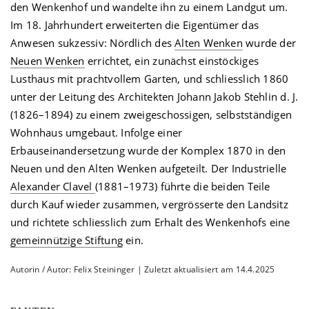
den Wenkenhof und wandelte ihn zu einem Landgut um.
Im 18. Jahrhundert erweiterten die Eigentümer das
Anwesen sukzessiv: Nördlich des
Alten Wenken
wurde der
Neuen Wenken
errichtet, ein zunächst einstöckiges
Lusthaus mit prachtvollem Garten, und schliesslich 1860
unter der Leitung des Architekten Johann Jakob Stehlin d. J.
(1826–1894) zu einem zweigeschossigen, selbstständigen
Wohnhaus umgebaut. Infolge einer
Erbauseinandersetzung wurde der Komplex 1870 in den
Neuen und den Alten Wenken aufgeteilt. Der Industrielle
Alexander Clavel
(1881–1973) führte die beiden Teile
durch Kauf wieder zusammen, vergrösserte den Landsitz
und richtete schliesslich zum Erhalt des Wenkenhofs eine
gemeinnützige Stiftung
ein.
Autorin / Autor: Felix Steininger | Zuletzt aktualisiert am 14.4.2025